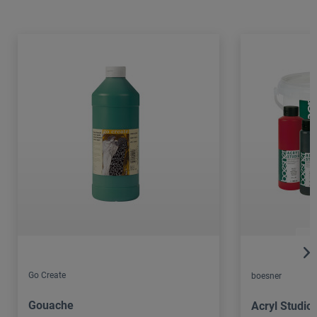
Go Create
boesner
Gouache
Acryl Studio