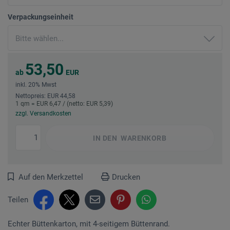
Verpackungseinheit
53,50
ab
EUR
inkl. 20% Mwst
Nettopreis: EUR 44,58
1 qm = EUR 6,47 / (netto: EUR 5,39)
zzgl. Versandkosten
IN DEN
WARENKORB
Auf den Merkzettel
Drucken
Teilen
Echter Büttenkarton, mit 4-seitigem Büttenrand.