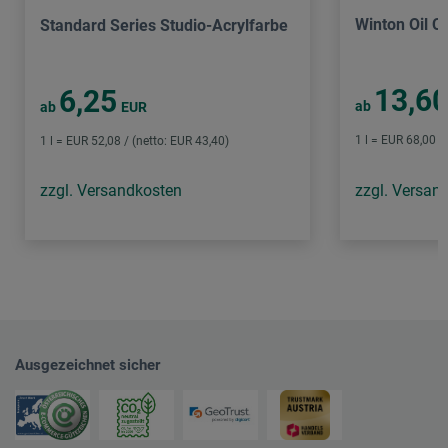
Winton Oil C
Standard Series Studio-Acrylfarbe
13,6
6,25
ab
ab
EUR
1 l = EUR 68,00 /
1 l = EUR 52,08 / (netto: EUR 43,40)
zzgl. Versandkosten
zzgl. Versan
Ausgezeichnet sicher