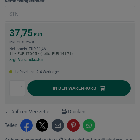
Verpackungseinheit
37,75
EUR
inkl. 20% Mwst
Nettopreis: EUR 31,46
1 l = EUR 170,05 / (netto: EUR 141,71)
zzgl. Versandkosten
Lieferzeit ca. 2-4 Werktage
IN DEN
WARENKORB
Auf den Merkzettel
Drucken
Teilen
Artisan wassermischbare Ölfarbe wird mit modifiziertem Lein-