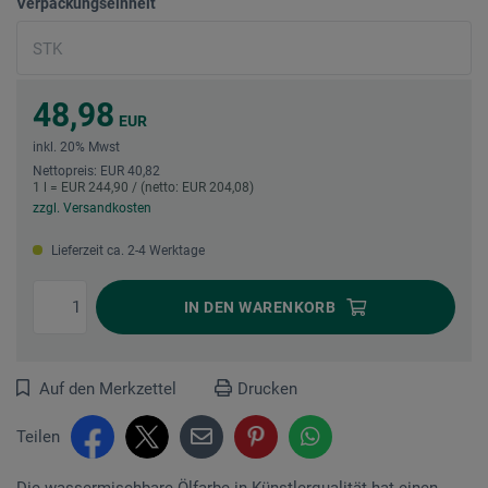
Verpackungseinheit
48,98
EUR
inkl. 20% Mwst
Nettopreis: EUR 40,82
1 l = EUR 244,90 / (netto: EUR 204,08)
zzgl. Versandkosten
Lieferzeit ca. 2-4 Werktage
IN DEN
WARENKORB
Auf den Merkzettel
Drucken
Teilen
Die wassermischbare Ölfarbe in Künstlerqualität hat einen