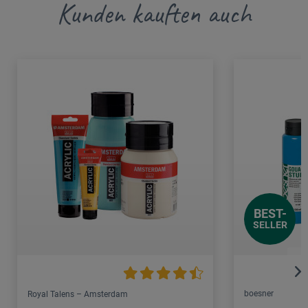
Kunden kauften auch
BEST-
SELLER
boesner
Royal Talens – Amsterdam