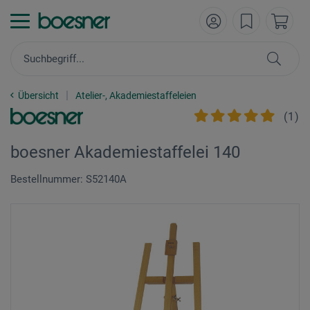
Übersicht
Atelier-, Akademiestaffeleien
(
1
)
boesner Akademiestaffelei 140
Bestellnummer: S52140A