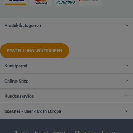
Produktkategorien
BESTELLUNG WIDERRUFEN
Kunstportal
Online-Shop
Kundenservice
boesner - über 40x in Europa
Startseite
Kontakt
Newsletter
Blätterkatalog
Sitemap