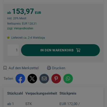
153,97
ab
EUR
inkl. 20% Mwst
Nettopreis: EUR 128,31
zzgl. Versandkosten
Lieferzeit ca. 2-4 Werktage
IN DEN
WARENKORB
Auf den Merkzettel
Drucken
Teilen
Stückzahl
Verpackungseinheit
Stückpreis
ab
1
STK
EUR 172,00 /