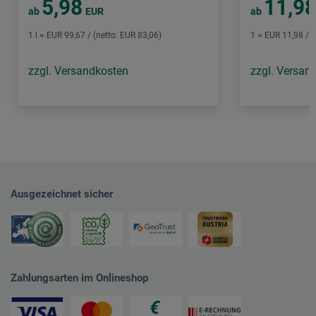
5,98
11,9
ab
EUR
ab
1 l = EUR 99,67 / (netto: EUR 83,06)
1 = EUR 11,98 / (
zzgl. Versandkosten
zzgl. Versan
Ausgezeichnet sicher
Zahlungsarten im Onlineshop