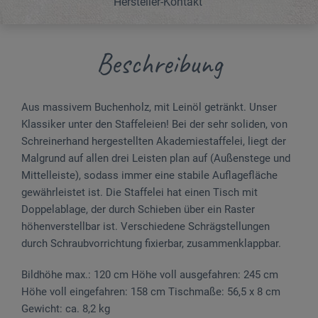
Hersteller-Kontakt
Beschreibung
Aus massivem Buchenholz, mit Leinöl getränkt. Unser
Klassiker unter den Staffeleien! Bei der sehr soliden, von
Schreinerhand hergestellten Akademiestaffelei, liegt der
Malgrund auf allen drei Leisten plan auf (Außenstege und
Mittelleiste), sodass immer eine stabile Auflagefläche
gewährleistet ist. Die Staffelei hat einen Tisch mit
Doppelablage, der durch Schieben über ein Raster
höhenverstellbar ist. Verschiedene Schrägstellungen
durch Schraubvorrichtung fixierbar, zu­sammen­klappbar.
Bildhöhe max.: 120 cm Höhe voll ausgefahren: 245 cm
Höhe voll eingefahren: 158 cm Tischmaße: 56,5 x 8 cm
Gewicht: ca. 8,2 kg