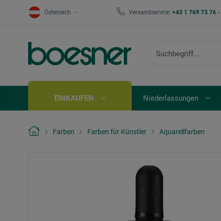
Österreich
Versandservice:
+43 1 769 73 76 
EINKAUFEN
Niederlassungen
Farben
Farben für Künstler
Aquarellfarben