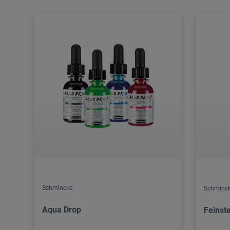
Schmincke
Schminck
Aqua Drop
Feinst