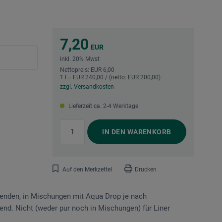
7,20
EUR
inkl. 20% Mwst
Nettopreis: EUR 6,00
1 l = EUR 240,00 / (netto: EUR 200,00)
zzgl. Versandkosten
Lieferzeit ca. 2-4 Werktage
IN DEN
WARENKORB
Auf den Merkzettel
Drucken
wenden, in Mischungen mit Aqua Drop je nach
nd. Nicht (weder pur noch in Mischungen) für Liner