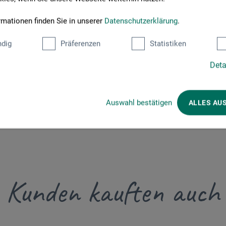
GmbH & Co. KG
rmationen finden Sie in unserer
Datenschutzerklärung
.
dig
Präferenzen
Statistiken
Deta
Auswahl bestätigen
ALLES AU
Kunden kauften auch