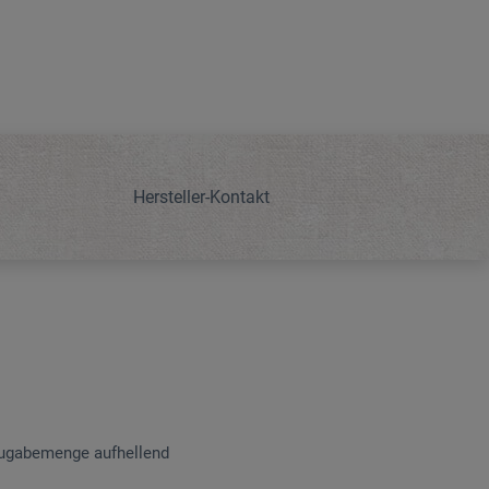
Hersteller-Kontakt
Zugabemenge aufhellend