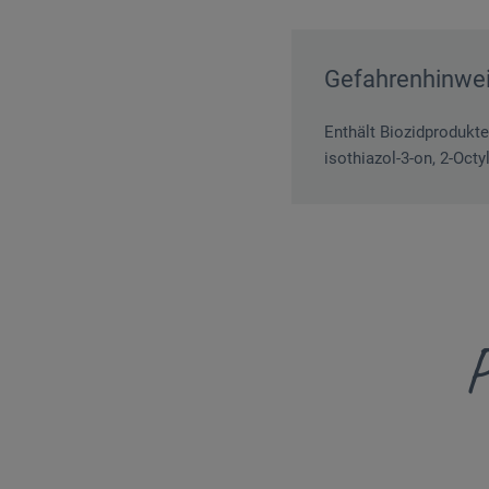
Gefahrenhinwe
Enthält Biozidprodukte
isothiazol-3-on, 2-Oct
P