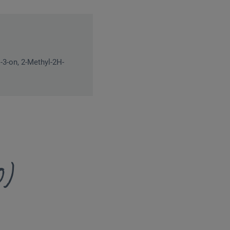
-3-on, 2-Methyl-2H-
0)