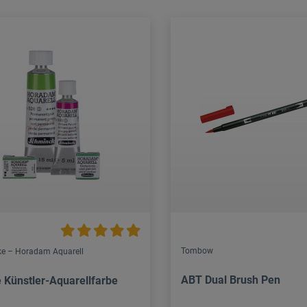
Tombow
e – Horadam Aquarell
ABT Dual Brush Pen
e Künstler-Aquarellfarbe