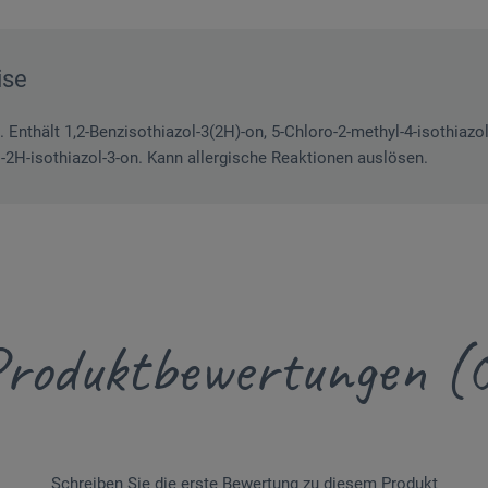
ise
. Enthält 1,2-Benzisothiazol-3(2H)-on, 5-Chloro-2-methyl-4-isothiazol
yl-2H-isothiazol-3-on. Kann allergische Reaktionen auslösen.
roduktbewertungen (
Schreiben Sie die erste Bewertung zu diesem Produkt