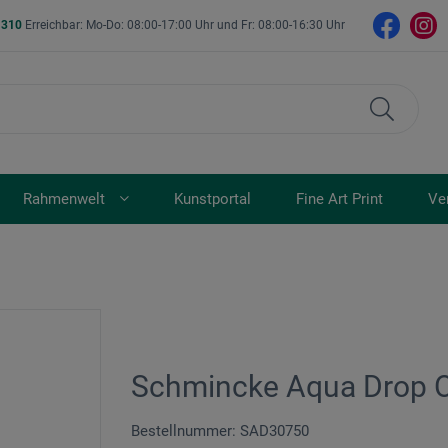
- 310
Erreichbar: Mo-Do: 08:00-17:00 Uhr und Fr: 08:00-16:30 Uhr
Rahmenwelt
Kunstportal
Fine Art Print
Ve
Schmincke Aqua Drop 
Bestellnummer: SAD30750