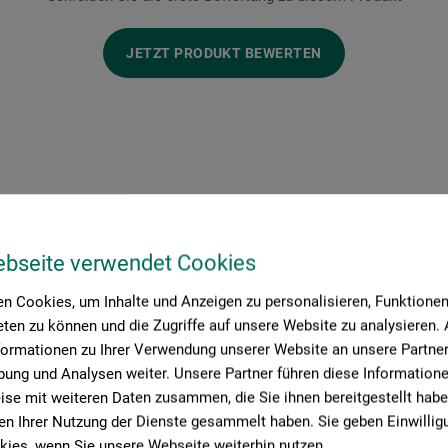
JETZT PRODUKT BEWERTEN
ebseite verwendet Cookies
Hersteller-Kontakt
n Cookies, um Inhalte und Anzeigen zu personalisieren, Funktionen 
ten zu können und die Zugriffe auf unsere Website zu analysieren
formationen zu Ihrer Verwendung unserer Website an unsere Partner 
ung und Analysen weiter. Unsere Partner führen diese Information
Hier finden Sie die Kontaktdaten des Herstellers zu diesem Produkt
se mit weiteren Daten zusammen, die Sie ihnen bereitgestellt habe
n Ihrer Nutzung der Dienste gesammelt haben. Sie geben Einwillig
ies, wenn Sie unsere Webseite weiterhin nutzen.