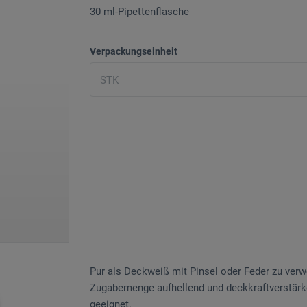
30 ml-Pipettenflasche
Verpackungseinheit
Pur als Deckweiß mit Pinsel oder Feder zu ver
Zugabemenge aufhellend und deckkraftverstärke
geeignet.