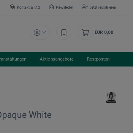
Kontakt & FAQ
Newsletter
Jetzt registrieren
EUR 0,00
ranstaltungen
Aktionsangebote
Restposten
Opaque White