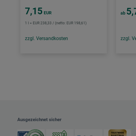
7,15
5,
EUR
ab
1 l = EUR 238,33 / (netto: EUR 198,61)
zzgl. Versandkosten
zzgl. 
Ausgezeichnet sicher