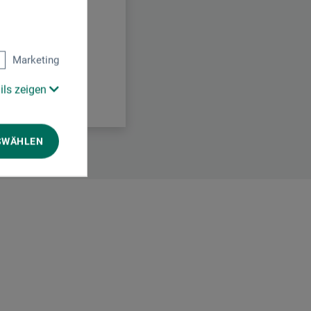
Marketing
ils zeigen
SWÄHLEN