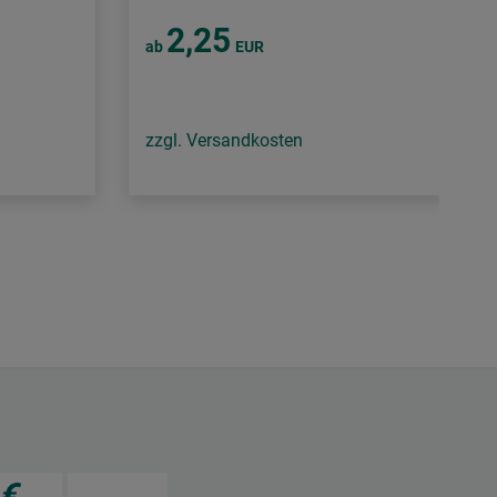
2,25
ab
EUR
zzgl. Versandkosten