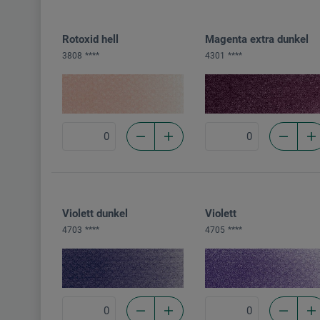
Rotoxid hell
Magenta extra dunkel
3808
****
4301
****
Violett dunkel
Violett
4703
****
4705
****