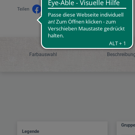
Teilen
Farbauswahl
Beschreibun
Grupp
Legende