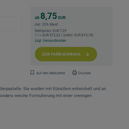
8,75
ab
EUR
inkl. 20% Mwst
Nettopreis: EUR 7,29
1 l = EUR 972,22 / (netto: EUR 810,18)
zzgl. Versandkosten
ZUR FARBAUSWAHL
Auf den Merkzettel
Drucken
lerpastelle. Sie wurden mit Künstlern entwickelt und an
sonders weiche Formulierung mit einer cremigen