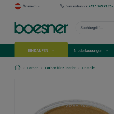
Österreich
Versandservice:
+43 1 769 73 76 
EINKAUFEN
Niederlassungen
Farben
Farben für Künstler
Pastelle