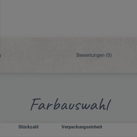
g
Bewertungen
(0)
Farbauswahl
e
Stückzahl
Verpackungseinheit