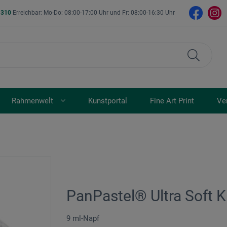
- 310
Erreichbar: Mo-Do: 08:00-17:00 Uhr und Fr: 08:00-16:30 Uhr
Rahmenwelt
Kunstportal
Fine Art Print
Ve
PanPastel® Ultra Soft K
9 ml-Napf