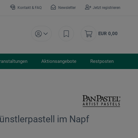
Kontakt & FAQ
Newsletter
Jetzt registrieren
EUR 0,00
ranstaltungen
Aktionsangebote
Restposten
ünstlerpastell im Napf