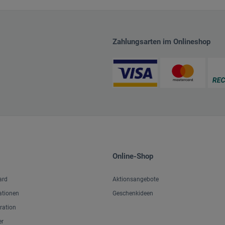
Zahlungsarten im Onlineshop
Online-Shop
ard
Aktionsangebote
ationen
Geschenkideen
iration
er