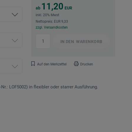
11,20
ab
EUR
inkl. 20% Mwst
Nettopreis: EUR 9,33
zzgl. Versandkosten
IN DEN
WARENKORB
Auf den Merkzettel
Drucken
Nr.: LOF5002) in flexibler oder starrer Ausführung.