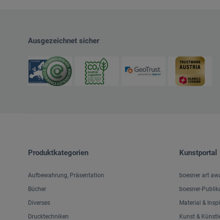
Ausgezeichnet sicher
Produktkategorien
Kunstportal
Aufbewahrung, Präsentation
boesner art aw
Bücher
boesner-Publik
Diverses
Material & Insp
Drucktechniken
Kunst & Künstl