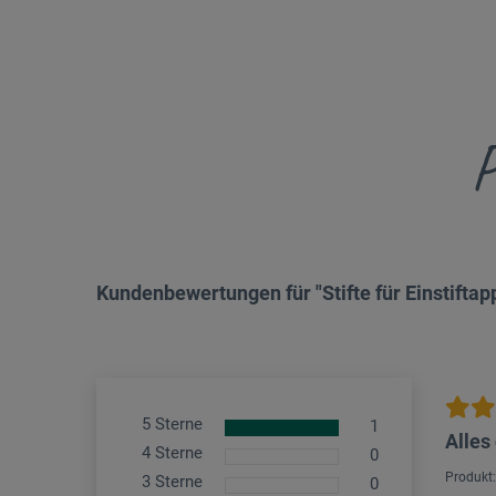
P
Kundenbewertungen für "Stifte für Einstiftap
5 Sterne
1
Alles
4 Sterne
0
Produkt:
3 Sterne
0