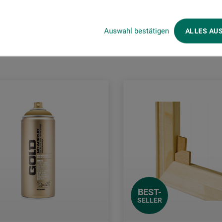
Kunden kauften auch
Auswahl bestätigen
ALLES AU
BEST-
SELLER