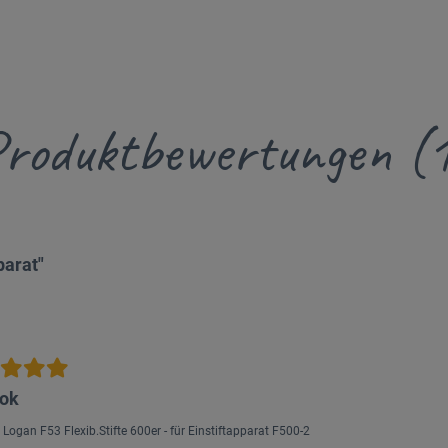
roduktbewertungen (
parat"
 ok
 Logan F53 Flexib.Stifte 600er - für Einstiftapparat F500-2