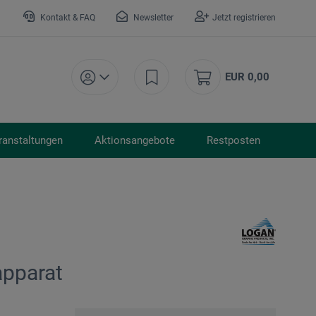
Kontakt & FAQ
Newsletter
Jetzt registrieren
EUR 0,00
ranstaltungen
Aktionsangebote
Restposten
tapparat