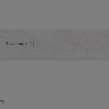
Bewertungen
(1)
ung.