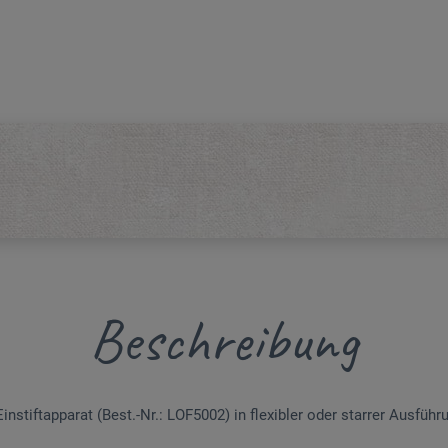
Beschreibung
nstiftapparat (Best.-Nr.: LOF5002) in flexibler oder starrer Ausführ