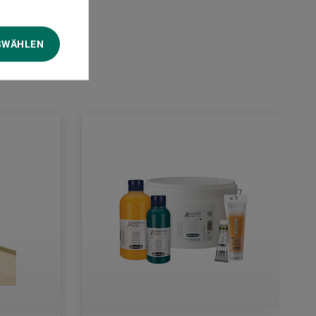
SWÄHLEN