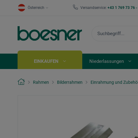
Österreich
Versandservice:
+43 1 769 73 76 
EINKAUFEN
Niederlassungen
Rahmen
Bilderrahmen
Einrahmung und Zubehö