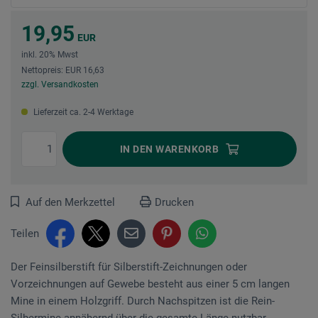
19,95
EUR
inkl. 20% Mwst
Nettopreis: EUR 16,63
zzgl. Versandkosten
Lieferzeit ca. 2-4 Werktage
IN DEN
WARENKORB
Auf den Merkzettel
Drucken
Teilen
Der Feinsilberstift für Silberstift-Zeichnungen oder
Vorzeichnungen auf Gewebe besteht aus einer 5 cm langen
Mine in einem Holzgriff. Durch Nach­spitzen ist die Rein-
Silbermine annähernd über die gesamte Länge nutzbar.