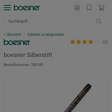
Übersicht
Zubehör zu Malgründen
(
3
)
boesner Silberstift
Bestellnummer: 200100