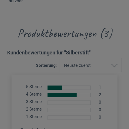
nutzbar.
Produktbewertungen (3)
Kundenbewertungen für "Silberstift"
Sortierung:
5 Sterne
1
4 Sterne
2
3 Sterne
0
2 Sterne
0
1 Sterne
0