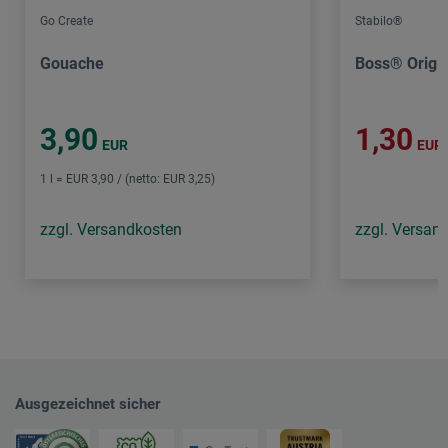
Go Create
Stabilo®
Gouache
Boss® Origi
3,90
1,30
EUR
EUR
1 l = EUR 3,90 / (netto: EUR 3,25)
zzgl. Versandkosten
zzgl. Versan
Ausgezeichnet sicher