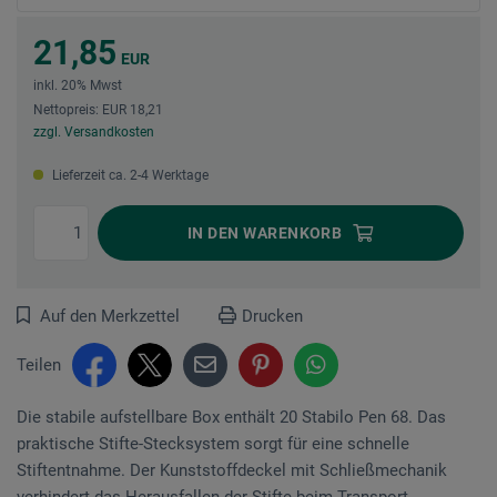
21,85
EUR
inkl. 20% Mwst
Nettopreis: EUR 18,21
zzgl. Versandkosten
Lieferzeit ca. 2-4 Werktage
IN DEN
WARENKORB
Auf den Merkzettel
Drucken
Teilen
Die stabile aufstellbare Box enthält 20 Stabilo Pen 68. Das
praktische Stifte-Stecksystem sorgt für eine schnelle
Stiftentnahme. Der Kunststoffdeckel mit Schließmechanik
verhindert das Herausfallen der Stifte beim Transport.