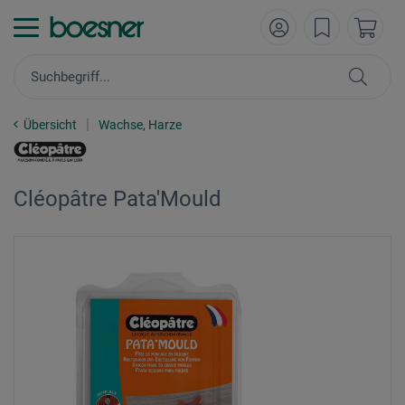
Übersicht
Wachse, Harze
Cléopâtre Pata'Mould