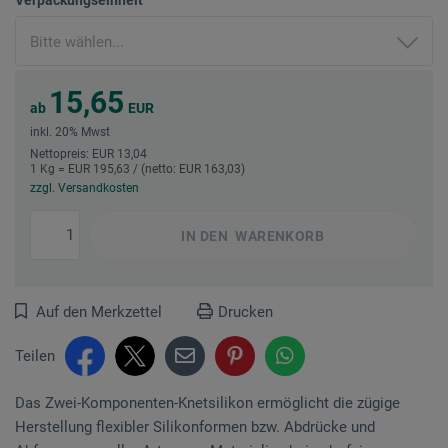
15,65
ab
EUR
inkl. 20% Mwst
Nettopreis: EUR 13,04
1 Kg = EUR 195,63 / (netto: EUR 163,03)
zzgl. Versandkosten
IN DEN
WARENKORB
Auf den Merkzettel
Drucken
Teilen
Das Zwei-Komponenten-Knetsilikon ermöglicht die zügige
Herstellung flexibler Silikonformen bzw. Abdrücke und