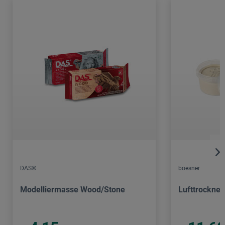
DAS®
boesner
Modelliermasse Wood/Stone
Lufttrockne