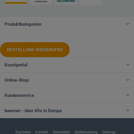
Produktkategorien
BESTELLUNG WIDERRUFEN
Kunstportal
Online-Shop
Kundenservice
boesner - über 40x in Europa
Startseite
Kontakt
Newsletter
Blätterkatalog
Sitemap