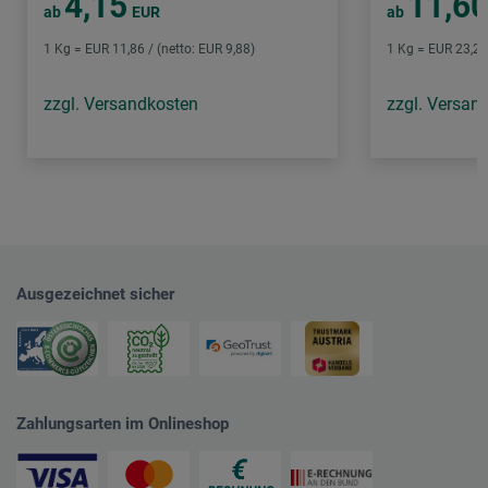
4,15
11,6
ab
EUR
ab
1 Kg = EUR 11,86 / (netto: EUR 9,88)
1 Kg = EUR 23,20 
zzgl. Versandkosten
zzgl. Versan
Ausgezeichnet sicher
Zahlungsarten im Onlineshop