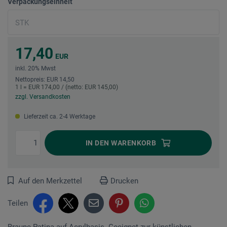
Verpackungseinheit
17,40
EUR
inkl. 20% Mwst
Nettopreis: EUR 14,50
1 l = EUR 174,00 / (netto: EUR 145,00)
zzgl. Versandkosten
Lieferzeit ca. 2-4 Werktage
IN DEN
WARENKORB
Auf den Merkzettel
Drucken
Teilen
Braune Patina auf Acrylbasis. Geeignet zur künstlichen