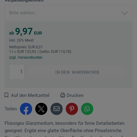
9,97
ab
EUR
inkl. 20% Mwst
Nettopreis: EUR 8,31
1 l = EUR 132,93 / (netto: EUR 110,78)
zzgl. Versandkosten
IN DEN
WARENKORB
Auf den Merkzettel
Drucken
Teilen
Flüssiges Glanzmedium, besonders für feine Detailarbeiten
geeignet. Ergibt eine glatte Oberfläche ohne Pinselstriche.