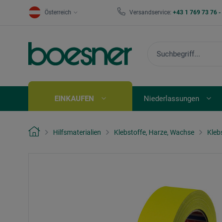
Österreich
Versandservice:
+43 1 769 73 76 
EINKAUFEN
Niederlassungen
Hilfsmaterialien
Klebstoffe, Harze, Wachse
Kleb