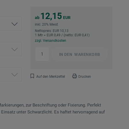
12,15
ab
EUR
inkl. 20% Mwst
Nettopreis: EUR 10,13
1 Mtr = EUR 0,49 / (netto: EUR 0,41)
zzgl. Versandkosten
IN DEN
WARENKORB
Auf den Merkzettel
Drucken
arkierungen, zur Beschriftung oder Fixierung. Perfekt
n Einsatz unter Schwarzlicht. Es haftet hervorragend auf