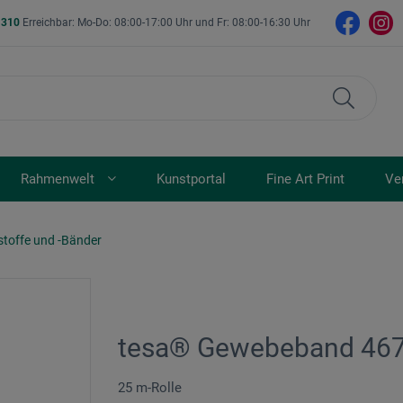
- 310
Erreichbar: Mo-Do: 08:00-17:00 Uhr und Fr: 08:00-16:30 Uhr
Rahmenwelt
Kunstportal
Fine Art Print
Ve
stoffe und -Bänder
tesa® Gewebeband 46
25 m-Rolle