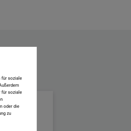
für soziale
.
. Außerdem
für soziale
en
n oder die
ung zu