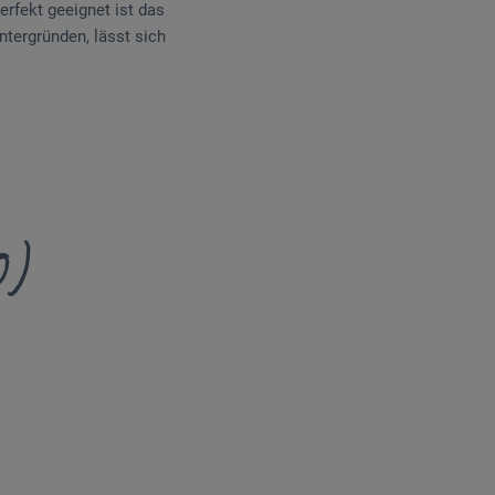
erfekt geeignet ist das
ntergründen, lässt sich
0)