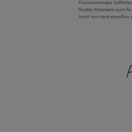
Fluoreszierendes Gafferband
flexible Klebeband auch für
leicht von Hand einreißen, 
P