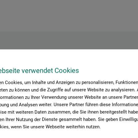
Hersteller-Kontakt
ebseite verwendet Cookies
n Cookies, um Inhalte und Anzeigen zu personalisieren, Funktionen 
Hier finden Sie die Kontaktdaten des Herstellers zu diesem Produkt
ten zu können und die Zugriffe auf unsere Website zu analysieren
formationen zu Ihrer Verwendung unserer Website an unsere Partner 
ung und Analysen weiter. Unsere Partner führen diese Information
 tesa SE
se mit weiteren Daten zusammen, die Sie ihnen bereitgestellt habe
n Ihrer Nutzung der Dienste gesammelt haben. Sie geben Einwillig
ies, wenn Sie unsere Webseite weiterhin nutzen.