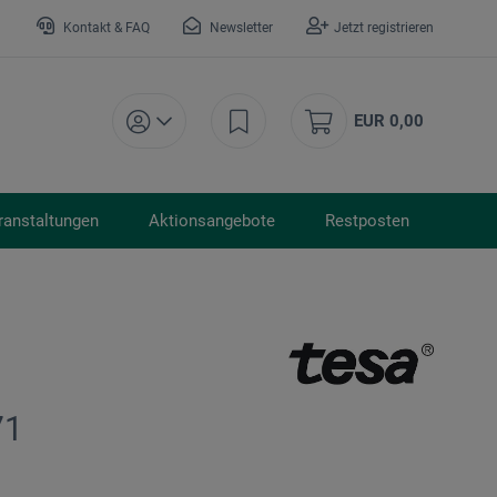
Kontakt & FAQ
Newsletter
Jetzt registrieren
EUR 0,00
ranstaltungen
Aktionsangebote
Restposten
71