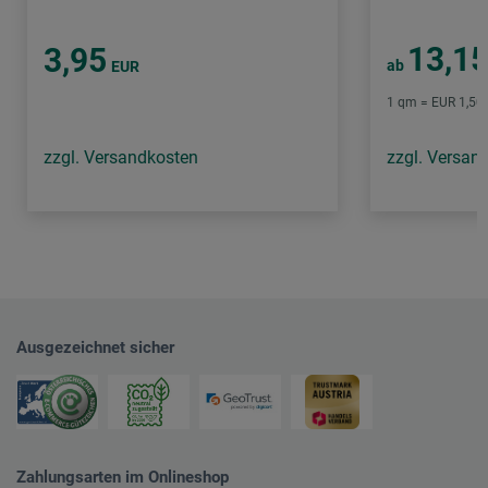
13,1
3,95
ab
EUR
1 qm = EUR 1,50 /
zzgl. Versandkosten
zzgl. Versan
Ausgezeichnet sicher
Zahlungsarten im Onlineshop