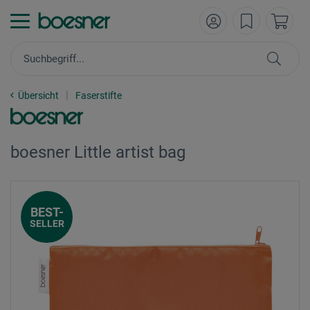
Übersicht
Faserstifte
boesner Little artist bag
BEST-
SELLER