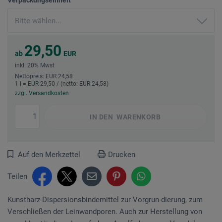
29,50
ab
EUR
inkl. 20% Mwst
Nettopreis: EUR 24,58
1 l = EUR 29,50 / (netto: EUR 24,58)
zzgl. Versandkosten
IN DEN
WARENKORB
Auf den Merkzettel
Drucken
Teilen
Kunstharz-Dispersionsbindemittel zur Vorgrun-dierung, zum
Verschließen der Leinwandporen. Auch zur Herstellung von