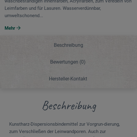
waschbeständigen Innenfarben, Acrylfarben, zum Veredeln von
Leimfarben und für Lasuren. Wasserverdünnbar,
umweltschonend...
Mehr
Beschreibung
Bewertungen
(0)
Hersteller-Kontakt
Beschreibung
Kunstharz-Dispersionsbindemittel zur Vorgrun-dierung,
zum Verschließen der Leinwandporen. Auch zur