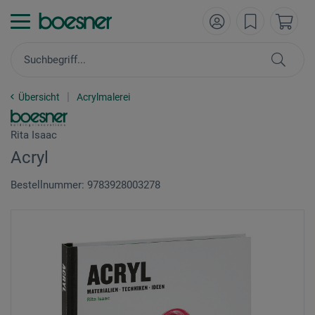
Übersicht
Acrylmalerei
Rita Isaac
Acryl
Bestellnummer: 9783928003278