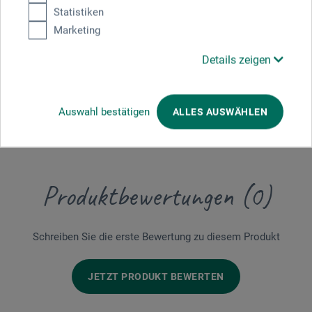
Statistiken
Marketing
Details zeigen
Auswahl bestätigen
ALLES AUSWÄHLEN
Produktbewertungen (0)
Schreiben Sie die erste Bewertung zu diesem Produkt
JETZT PRODUKT BEWERTEN