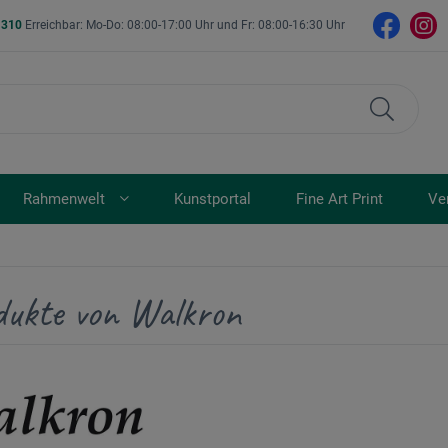
- 310
Erreichbar: Mo-Do: 08:00-17:00 Uhr und Fr: 08:00-16:30 Uhr
Rahmenwelt
Kunstportal
Fine Art Print
Ve
dukte von Walkron