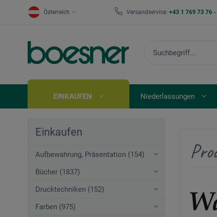
Österreich
Versandservice:
+43 1 769 73 76 
EINKAUFEN
Niederlassungen
Einkaufen
Pro
Aufbewahrung, Präsentation (154)
Bücher (1837)
Drucktechniken (152)
Farben (975)