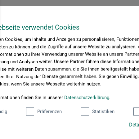
spannzange
ebseite verwendet Cookies
n Cookies, um Inhalte und Anzeigen zu personalisieren, Funktionen 
5
ten zu können und die Zugriffe auf unsere Website zu analysieren
EUR
formationen zu Ihrer Verwendung unserer Website an unsere Partner 
ung und Analysen weiter. Unsere Partner führen diese Information
se mit weiteren Daten zusammen, die Sie ihnen bereitgestellt habe
rsandkosten
n Ihrer Nutzung der Dienste gesammelt haben. Sie geben Einwillig
ies, wenn Sie unsere Webseite weiterhin nutzen.
rmationen finden Sie in unserer
Datenschutzerklärung
.
Seite:
dig
Präferenzen
Statistiken
Deta