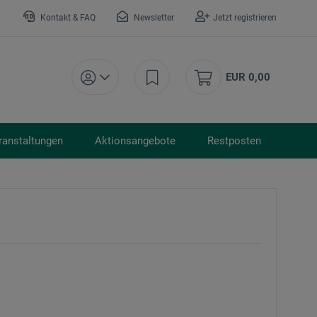
Kontakt & FAQ
Newsletter
Jetzt registrieren
EUR 0,00
ranstaltungen
Aktionsangebote
Restposten