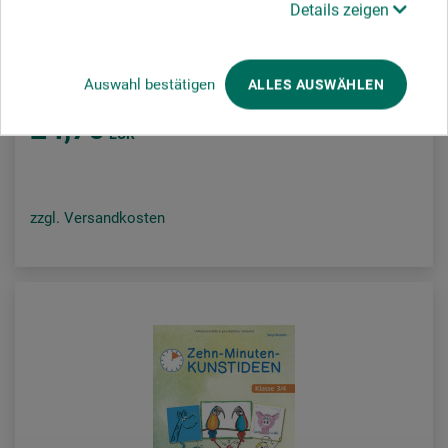
Details zeigen
Verlag an der Ruhr
Zehn-Minuten-Kunstideen – Klasse 1/2
Auswahl bestätigen
ALLES AUSWÄHLEN
24,70
EUR
zzgl. Versandkosten