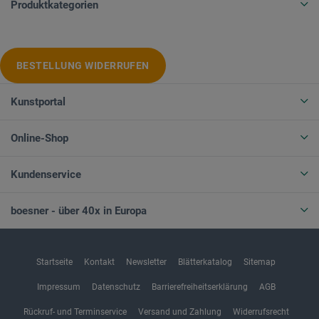
Produktkategorien
BESTELLUNG WIDERRUFEN
Kunstportal
Online-Shop
Kundenservice
boesner - über 40x in Europa
Startseite
Kontakt
Newsletter
Blätterkatalog
Sitemap
Impressum
Datenschutz
Barrierefreiheitserklärung
AGB
Rückruf- und Terminservice
Versand und Zahlung
Widerrufsrecht