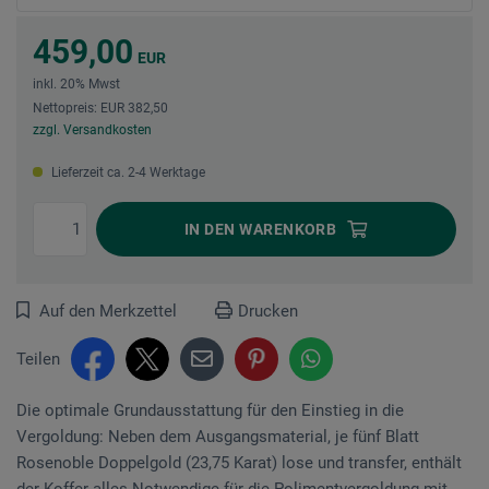
459,00
EUR
inkl. 20% Mwst
Nettopreis: EUR 382,50
zzgl. Versandkosten
Lieferzeit ca. 2-4 Werktage
IN DEN
WARENKORB
Auf den Merkzettel
Drucken
Teilen
Die optimale Grundausstattung für den Einstieg in die
Vergoldung: Neben dem Ausgangsmaterial, je fünf Blatt
Rosenoble Doppelgold (23,75 Karat) lose und transfer, enthält
der Koffer alles Notwendige für die Polimentvergoldung mit