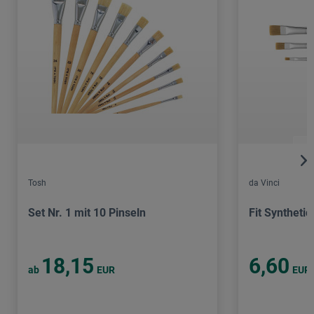
Tosh
da Vinci
Set Nr. 1 mit 10 Pinseln
Fit Synthetic
18,15
6,60
ab
EUR
EUR