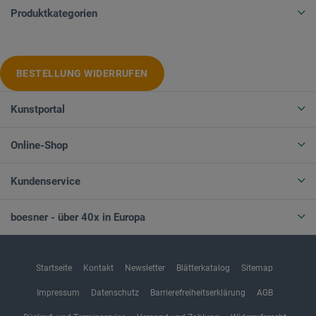
Produktkategorien
BESTELLUNG WIDERRUFEN
Kunstportal
Online-Shop
Kundenservice
boesner - über 40x in Europa
Startseite
Kontakt
Newsletter
Blätterkatalog
Sitemap
Impressum
Datenschutz
Barrierefreiheitserklärung
AGB