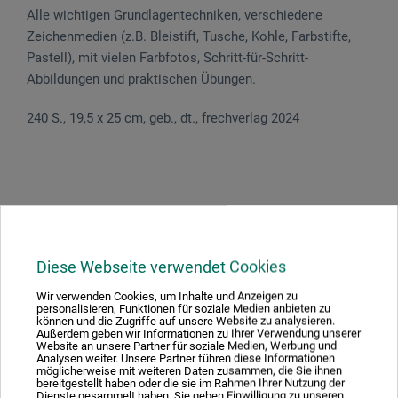
Alle wichtigen Grundlagentechniken, verschiedene
Zeichenmedien (z.B. Bleistift, Tusche, Kohle, Farbstifte,
Pastell), mit vielen Farbfotos, Schritt-für-Schritt-
Abbildungen und praktischen Übungen.
240 S., 19,5 x 25 cm, geb., dt., frechverlag 2024
Diese Webseite verwendet Cookies
Wir verwenden Cookies, um Inhalte und Anzeigen zu
personalisieren, Funktionen für soziale Medien anbieten zu
können und die Zugriffe auf unsere Website zu analysieren.
Außerdem geben wir Informationen zu Ihrer Verwendung unserer
Website an unsere Partner für soziale Medien, Werbung und
Analysen weiter. Unsere Partner führen diese Informationen
möglicherweise mit weiteren Daten zusammen, die Sie ihnen
bereitgestellt haben oder die sie im Rahmen Ihrer Nutzung der
Dienste gesammelt haben. Sie geben Einwilligung zu unseren