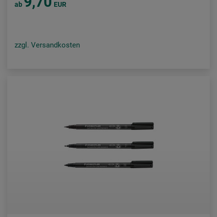
9,70
ab
EUR
zzgl. Versandkosten