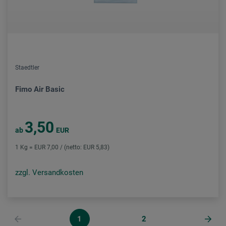
Staedtler
Fimo Air Basic
3,50
ab
EUR
1 Kg = EUR 7,00 / (netto: EUR 5,83)
zzgl. Versandkosten
1
2