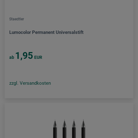
Staedtler
Lumocolor Permanent Universalstift
1,95
ab
EUR
zzgl. Versandkosten