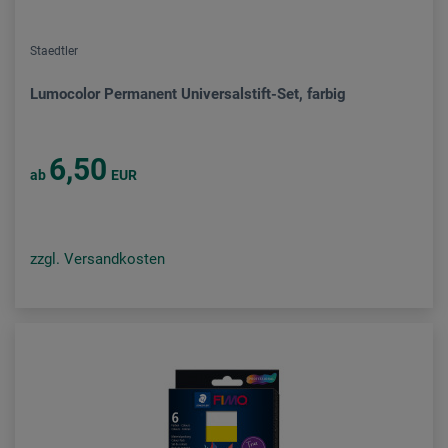
Staedtler
Lumocolor Permanent Universalstift-Set, farbig
6,50
ab
EUR
zzgl. Versandkosten