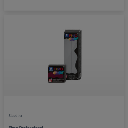
Staedtler