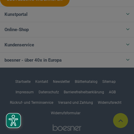
Kunstportal
Online-Shop
Kundenservice
boesner - über 40x in Europa
Startseite
Kontakt
Newsletter
Blätterkatalog
Sitemap
Impressum
Datenschutz
Barrierefreiheitserklärung
AGB
Rückruf- und Terminservice
Versand und Zahlung
Widerrufsrecht
Widerrufsformular