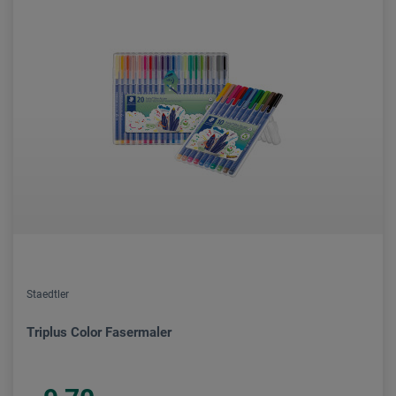
Staedtler
Triplus Color Fasermaler