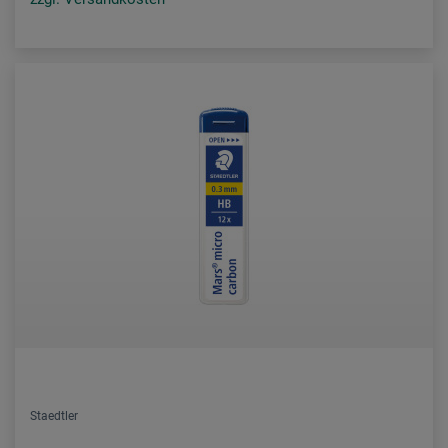
Staedtler