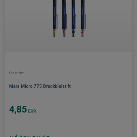
Staedtler
Mars Micro 775 Druckbleistift
4,85
EUR
zzgl. Versandkosten