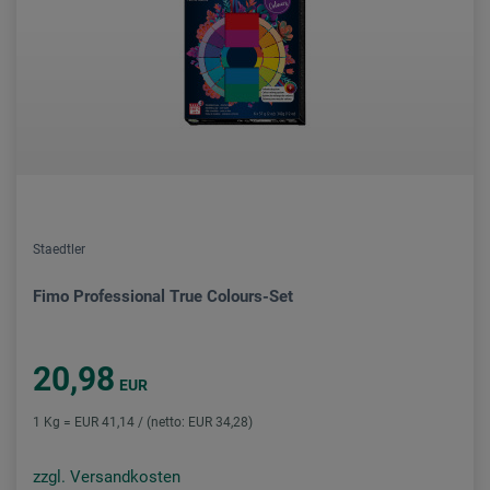
Staedtler
Fimo Professional True Colours-Set
20,98
EUR
1 Kg = EUR 41,14 / (netto: EUR 34,28)
zzgl. Versandkosten