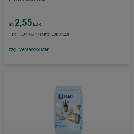
Fimo Professional
2,55
ab
EUR
1 Kg = EUR 44,74 / (netto: EUR 37,28)
zzgl. Versandkosten