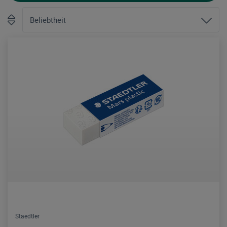
Staedtler