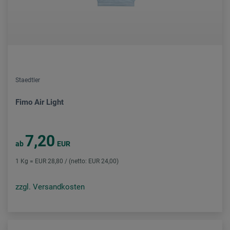
Staedtler
Fimo Air Light
7,20
ab
EUR
1 Kg = EUR 28,80 / (netto: EUR 24,00)
zzgl. Versandkosten