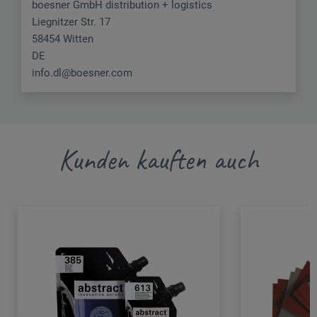
boesner GmbH distribution + logistics
Liegnitzer Str. 17
58454 Witten
DE
info.dl@boesner.com
Kunden kauften auch