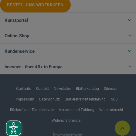
BESTELLUNG WIDERRUFEN
Kunstportal
Online-Shop
Kundenservice
boesner - über 40x in Europa
Startseite
Kontakt
Newsletter
Blätterkatalog
Sitemap
Impressum
Datenschutz
Barrierefreiheitserklärung
AGB
Rückruf- und Terminservice
Versand und Zahlung
Widerrufsrecht
Widerrufsformular