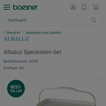
Übersicht
Speckstein und Zubehör
Albaluz Speckstein-Set
Bestellnummer: ASS8
8-teiliges Set
BEST-
SELLER