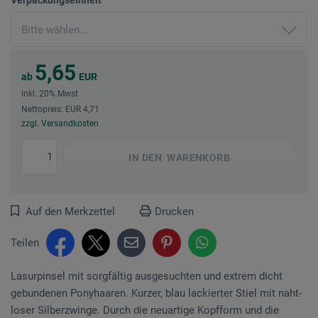
5,65
ab
EUR
inkl. 20% Mwst
Nettopreis: EUR 4,71
zzgl. Versandkosten
IN DEN
WARENKORB
Auf den Merkzettel
Drucken
Teilen
Lasurpinsel mit sorgfältig ausgesuchten und extrem dicht
gebundenen Pony­haaren. Kurzer, blau lackierter Stiel mit naht­
loser Silberzwinge. Durch die neuartige Kopf­form und die