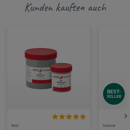
Kunden kauften auch
BEST-
SELLER
Botz
boesner