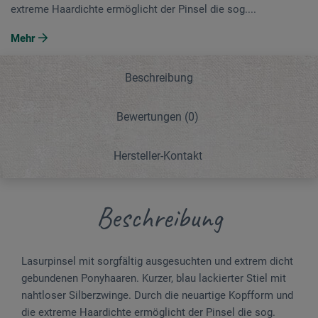
extreme Haar­dichte ermöglicht der Pinsel die sog....
Mehr
Beschreibung
Bewertungen
(0)
Hersteller-Kontakt
Beschreibung
Lasurpinsel mit sorgfältig ausgesuchten und extrem dicht
gebundenen Pony­haaren. Kurzer, blau lackierter Stiel mit
naht­loser Silberzwinge. Durch die neuartige Kopf­form und
die extreme Haar­dichte ermöglicht der Pinsel die sog.