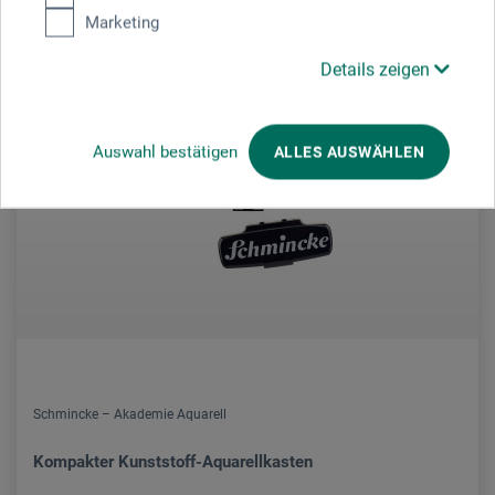
Marketing
Details zeigen
Auswahl bestätigen
ALLES AUSWÄHLEN
Schmincke – Akademie Aquarell
Kompakter Kunststoff-Aquarellkasten