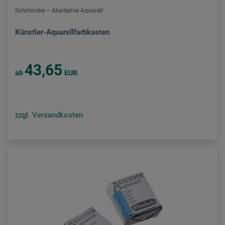
Schmincke – Akademie Aquarell
Künstler-Aquarellfarbkasten
43,65
ab
EUR
zzgl. Versandkosten