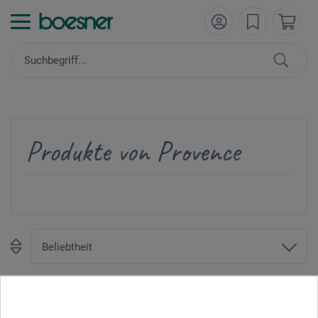
Produkte von Provence
1