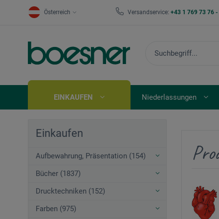
Österreich
Versandservice:
+43 1 769 73 76 
EINKAUFEN
Niederlassungen
Einkaufen
Pro
Aufbewahrung, Präsentation (154)
Bücher (1837)
Drucktechniken (152)
Farben (975)