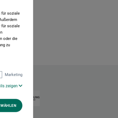
für soziale
. Außerdem
für soziale
en
n oder die
ung zu
Marketing
ils zeigen
SWÄHLEN