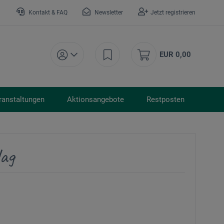
Kontakt & FAQ
Newsletter
Jetzt registrieren
EUR 0,00
ranstaltungen
Aktionsangebote
Restposten
ag