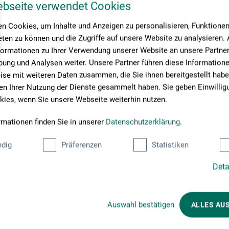
ebseite verwendet Cookies
n Cookies, um Inhalte und Anzeigen zu personalisieren, Funktionen 
ten zu können und die Zugriffe auf unsere Website zu analysieren
formationen zu Ihrer Verwendung unserer Website an unsere Partner 
ung und Analysen weiter. Unsere Partner führen diese Information
se mit weiteren Daten zusammen, die Sie ihnen bereitgestellt habe
n Ihrer Nutzung der Dienste gesammelt haben. Sie geben Einwillig
ies, wenn Sie unsere Webseite weiterhin nutzen.
rmationen finden Sie in unserer
Datenschutzerklärung
.
dig
Präferenzen
Statistiken
Zahlungsarten im Onlineshop
Deta
Auswahl bestätigen
ALLES AU