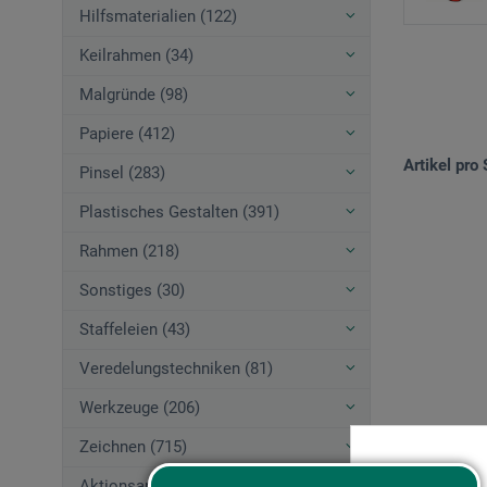
Hilfsmaterialien (122)
Keilrahmen (34)
Malgründe (98)
Papiere (412)
Artikel pro 
Pinsel (283)
Plastisches Gestalten (391)
Rahmen (218)
Sonstiges (30)
Staffeleien (43)
Veredelungstechniken (81)
Werkzeuge (206)
Zeichnen (715)
Aktionsangebote (44)