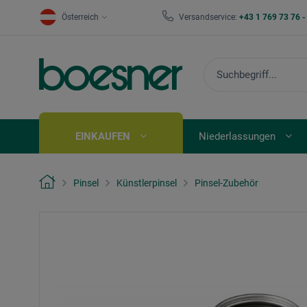
Österreich
Versandservice:
+43 1 769 73 76 
EINKAUFEN
Niederlassungen
Pinsel
Künstlerpinsel
Pinsel-Zubehör