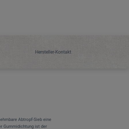
Hersteller-Kontakt
nehmbare Abtropf-Sieb eine
er Gummidichtung ist der