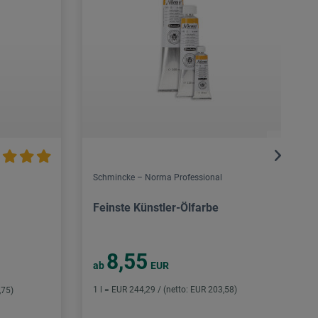
Schmincke – Norma Professional
Feinste Künstler-Ölfarbe
8,55
ab
EUR
1 l = EUR 244,29 / (netto: EUR 203,58)
,75)