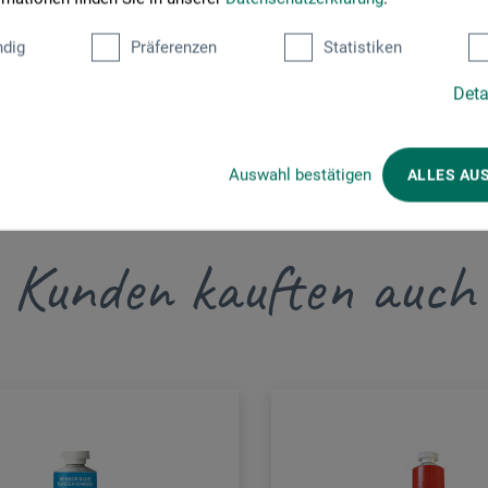
dig
Präferenzen
Statistiken
Deta
Auswahl bestätigen
ALLES AU
Kunden kauften auch