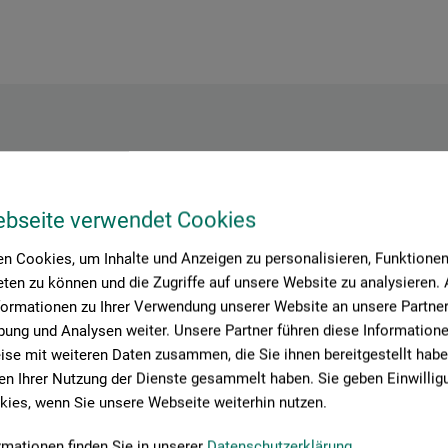
Hersteller-Kontakt
ebseite verwendet Cookies
n Cookies, um Inhalte und Anzeigen zu personalisieren, Funktionen 
Hier finden Sie die Kontaktdaten des Herstellers zu diesem Produkt
ten zu können und die Zugriffe auf unsere Website zu analysieren
formationen zu Ihrer Verwendung unserer Website an unsere Partner 
ung und Analysen weiter. Unsere Partner führen diese Information
tion + logistics
se mit weiteren Daten zusammen, die Sie ihnen bereitgestellt habe
n Ihrer Nutzung der Dienste gesammelt haben. Sie geben Einwillig
ies, wenn Sie unsere Webseite weiterhin nutzen.
rmationen finden Sie in unserer
Datenschutzerklärung
.