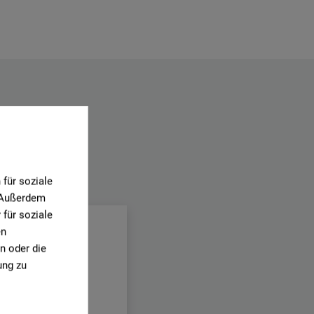
für soziale
.
. Außerdem
für soziale
en
n oder die
ung zu