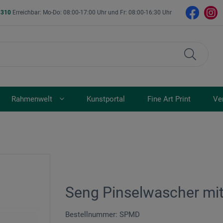
- 310
Erreichbar: Mo-Do: 08:00-17:00 Uhr und Fr: 08:00-16:30 Uhr
Rahmenwelt
Kunstportal
Fine Art Print
Ve
Seng Pinselwascher mit
Bestellnummer: SPMD