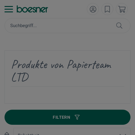
Produkte von Papierteam
LTD
FILTERN