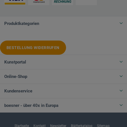
Produktkategorien
BESTELLUNG WIDERRUFEN
Kunstportal
Online-Shop
Kundenservice
boesner - über 40x in Europa
Startseite
Kontakt
Newsletter
Blätterkatalog
Sitemap