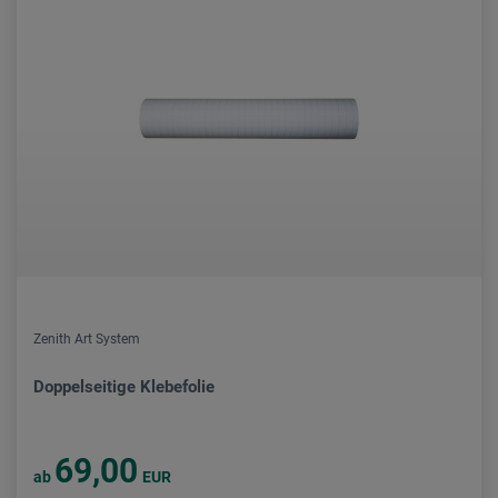
Zenith Art System
Doppelseitige Klebefolie
69,00
ab
EUR