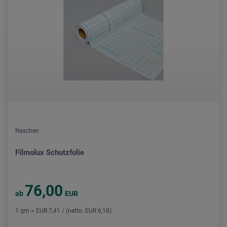
Neschen
Filmolux Schutzfolie
76,00
ab
EUR
1 qm = EUR 7,41 / (netto: EUR 6,18)