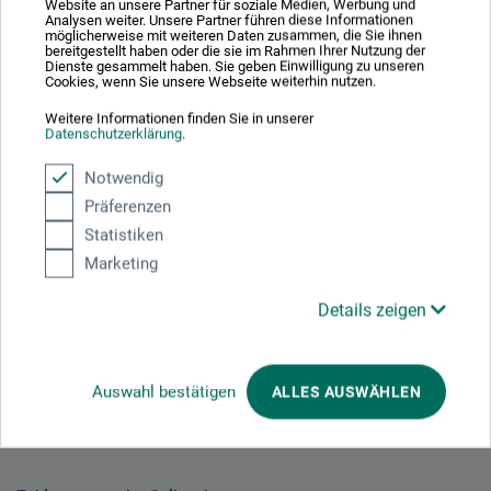
Website an unsere Partner für soziale Medien, Werbung und
Analysen weiter. Unsere Partner führen diese Informationen
12,40
möglicherweise mit weiteren Daten zusammen, die Sie ihnen
EUR
bereitgestellt haben oder die sie im Rahmen Ihrer Nutzung der
Dienste gesammelt haben. Sie geben Einwilligung zu unseren
Cookies, wenn Sie unsere Webseite weiterhin nutzen.
Weitere Informationen finden Sie in unserer
Datenschutzerklärung
.
zzgl. Versandkosten
Notwendig
Präferenzen
Statistiken
1
Marketing
Details zeigen
Ausgezeichnet sicher
Auswahl bestätigen
ALLES AUSWÄHLEN