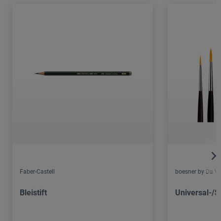
Faber-Castell
boesner by Da Vi
Bleistift
Universal-/S