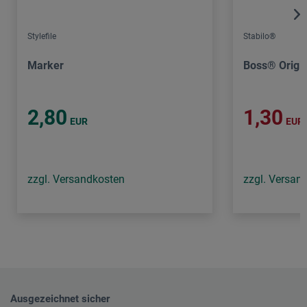
Stylefile
Stabilo®
Marker
Boss® Origi
2,80
1,30
EUR
EUR
zzgl. Versandkosten
zzgl. Versan
Ausgezeichnet sicher