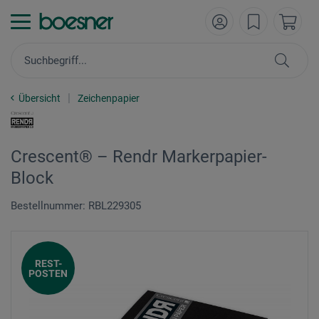
Übersicht
Zeichenpapier
Crescent® – Rendr Markerpapier-
Block
Bestellnummer: RBL229305
REST-
POSTEN