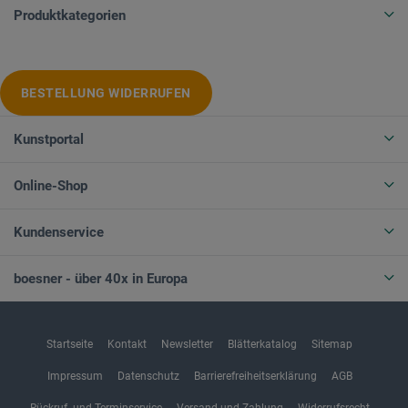
Produktkategorien
BESTELLUNG WIDERRUFEN
Kunstportal
Online-Shop
Kundenservice
boesner - über 40x in Europa
Startseite
Kontakt
Newsletter
Blätterkatalog
Sitemap
Impressum
Datenschutz
Barrierefreiheitserklärung
AGB