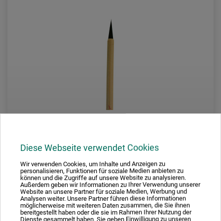
Diese Webseite verwendet Cookies
Wir verwenden Cookies, um Inhalte und Anzeigen zu
Laoshan
personalisieren, Funktionen für soziale Medien anbieten zu
können und die Zugriffe auf unsere Website zu analysieren.
Außerdem geben wir Informationen zu Ihrer Verwendung unserer
Chinesischer Malpinsel Nr. 203
Website an unsere Partner für soziale Medien, Werbung und
Analysen weiter. Unsere Partner führen diese Informationen
möglicherweise mit weiteren Daten zusammen, die Sie ihnen
bereitgestellt haben oder die sie im Rahmen Ihrer Nutzung der
Dienste gesammelt haben. Sie geben Einwilligung zu unseren