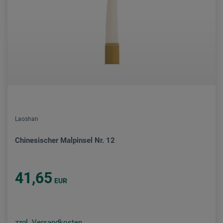
Laoshan
Chinesischer Malpinsel Nr. 12
41,65
EUR
zzgl. Versandkosten