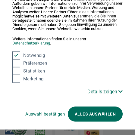
Plastisches Gestalten von Kindern und Jugendlichen
Außerdem geben wir Informationen zu Ihrer Verwendung unserer
Website an unsere Partner für soziale Medien, Werbung und
Analysen weiter. Unsere Partner führen diese Informationen
möglicherweise mit weiteren Daten zusammen, die Sie ihnen
bereitgestellt haben oder die sie im Rahmen Ihrer Nutzung der
41,00
Dienste gesammelt haben. Sie geben Einwilligung zu unseren
EUR
Cookies, wenn Sie unsere Webseite weiterhin nutzen.
Weitere Informationen finden Sie in unserer
Datenschutzerklärung
.
zzgl. Versandkosten
Notwendig
Präferenzen
Statistiken
Marketing
1
Details zeigen
Ausgezeichnet sicher
Auswahl bestätigen
ALLES AUSWÄHLEN