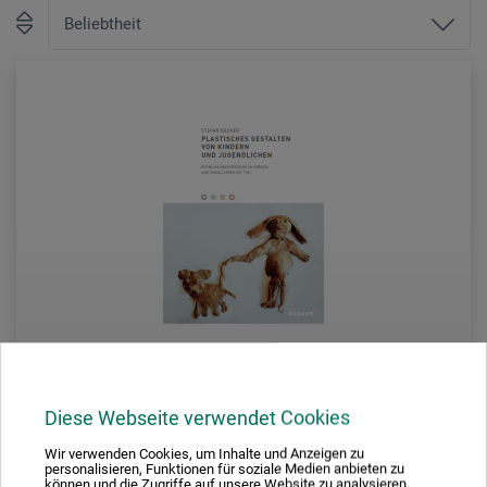
Diese Webseite verwendet Cookies
Kopaed VerlagsgmbH
Wir verwenden Cookies, um Inhalte und Anzeigen zu
personalisieren, Funktionen für soziale Medien anbieten zu
können und die Zugriffe auf unsere Website zu analysieren.