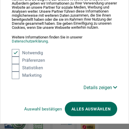
Die Entflammten
Außerdem geben wir Informationen zu Ihrer Verwendung unserer
Website an unsere Partner für soziale Medien, Werbung und
Analysen weiter. Unsere Partner führen diese Informationen
möglicherweise mit weiteren Daten zusammen, die Sie ihnen
bereitgestellt haben oder die sie im Rahmen Ihrer Nutzung der
23,70
Dienste gesammelt haben. Sie geben Einwilligung zu unseren
EUR
Cookies, wenn Sie unsere Webseite weiterhin nutzen.
Weitere Informationen finden Sie in unserer
Datenschutzerklärung
.
zzgl. Versandkosten
Notwendig
Präferenzen
Statistiken
Marketing
1
Details zeigen
Ausgezeichnet sicher
Auswahl bestätigen
ALLES AUSWÄHLEN