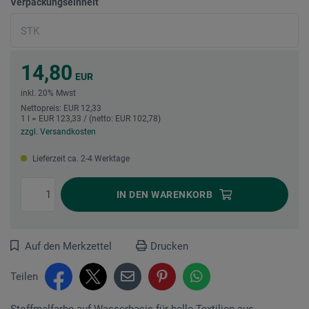
Verpackungseinheit
14,80
EUR
inkl. 20% Mwst
Nettopreis: EUR 12,33
1 l = EUR 123,33 / (netto: EUR 102,78)
zzgl. Versandkosten
Lieferzeit ca. 2-4 Werktage
IN DEN
WARENKORB
Auf den Merkzettel
Drucken
Teilen
Stoffmalfarbe auf Wasserbasis für helle Textilien aus