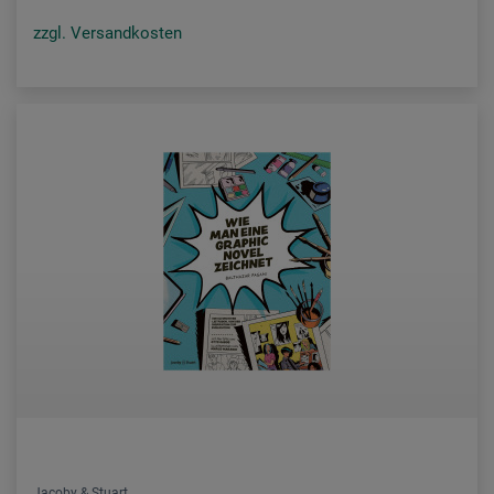
zzgl. Versandkosten
Jacoby & Stuart