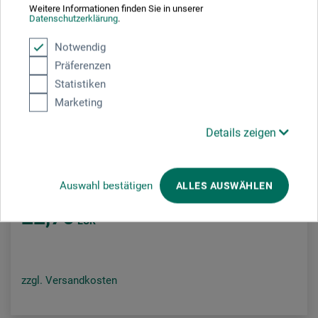
Weitere Informationen finden Sie in unserer
Datenschutzerklärung
.
Notwendig
Präferenzen
Statistiken
Marketing
Details zeigen
Jacoby & Stuart
Anna und Tommy und die Anatomie
Auswahl bestätigen
ALLES AUSWÄHLEN
22,70
EUR
zzgl. Versandkosten