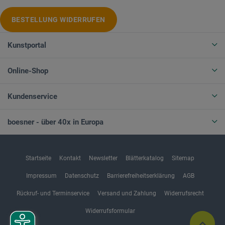
BESTELLUNG WIDERRUFEN
Kunstportal
Online-Shop
Kundenservice
boesner - über 40x in Europa
Startseite
Kontakt
Newsletter
Blätterkatalog
Sitemap
Impressum
Datenschutz
Barrierefreiheitserklärung
AGB
Rückruf- und Terminservice
Versand und Zahlung
Widerrufsrecht
Widerrufsformular