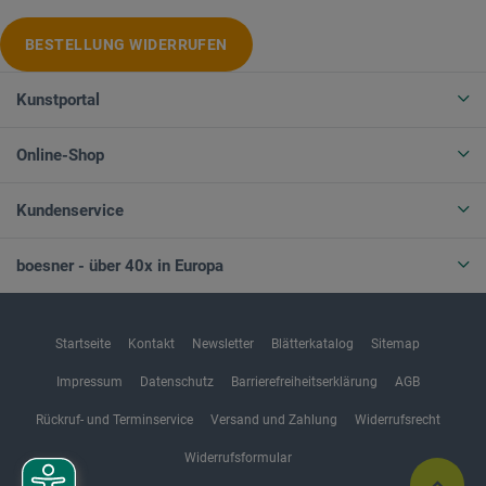
BESTELLUNG WIDERRUFEN
Kunstportal
Online-Shop
Kundenservice
boesner - über 40x in Europa
Startseite
Kontakt
Newsletter
Blätterkatalog
Sitemap
Impressum
Datenschutz
Barrierefreiheitserklärung
AGB
Rückruf- und Terminservice
Versand und Zahlung
Widerrufsrecht
Widerrufsformular