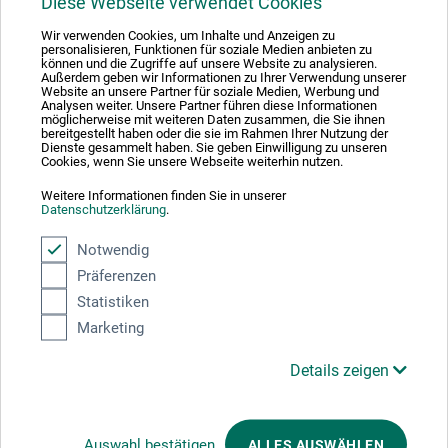
Diese Webseite verwendet Cookies
Wir verwenden Cookies, um Inhalte und Anzeigen zu
personalisieren, Funktionen für soziale Medien anbieten zu
Ausgezeichnet sicher
können und die Zugriffe auf unsere Website zu analysieren.
Außerdem geben wir Informationen zu Ihrer Verwendung unserer
Website an unsere Partner für soziale Medien, Werbung und
Analysen weiter. Unsere Partner führen diese Informationen
möglicherweise mit weiteren Daten zusammen, die Sie ihnen
bereitgestellt haben oder die sie im Rahmen Ihrer Nutzung der
Dienste gesammelt haben. Sie geben Einwilligung zu unseren
Cookies, wenn Sie unsere Webseite weiterhin nutzen.
Zahlungsarten im Onlineshop
Weitere Informationen finden Sie in unserer
Datenschutzerklärung
.
Notwendig
Präferenzen
Statistiken
Produktkategorien
Marketing
Details zeigen
BESTELLUNG WIDERRUFEN
Auswahl bestätigen
ALLES AUSWÄHLEN