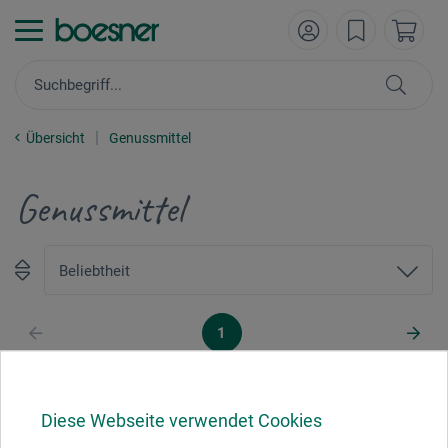
Übersicht
Genussmittel
Genussmittel
1
Diese Webseite verwendet Cookies