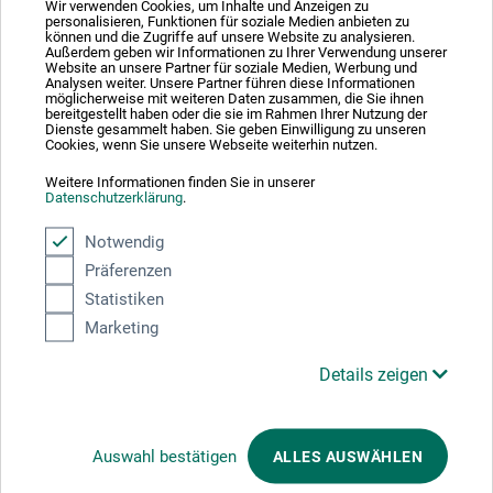
Ausgezeichnet sicher
Wir verwenden Cookies, um Inhalte und Anzeigen zu
personalisieren, Funktionen für soziale Medien anbieten zu
können und die Zugriffe auf unsere Website zu analysieren.
Außerdem geben wir Informationen zu Ihrer Verwendung unserer
Website an unsere Partner für soziale Medien, Werbung und
Analysen weiter. Unsere Partner führen diese Informationen
möglicherweise mit weiteren Daten zusammen, die Sie ihnen
bereitgestellt haben oder die sie im Rahmen Ihrer Nutzung der
Dienste gesammelt haben. Sie geben Einwilligung zu unseren
Zahlungsarten im Onlineshop
Cookies, wenn Sie unsere Webseite weiterhin nutzen.
Weitere Informationen finden Sie in unserer
Datenschutzerklärung
.
Notwendig
Präferenzen
Produktkategorien
Statistiken
Marketing
Details zeigen
BESTELLUNG WIDERRUFEN
Kunstportal
Auswahl bestätigen
ALLES AUSWÄHLEN
Online-Shop