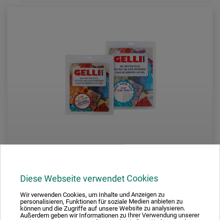
Diese Webseite verwendet Cookies
Gelli Arts
Wir verwenden Cookies, um Inhalte und Anzeigen zu
Gel Printing Plate Druckplatte
personalisieren, Funktionen für soziale Medien anbieten zu
können und die Zugriffe auf unsere Website zu analysieren.
Außerdem geben wir Informationen zu Ihrer Verwendung unserer