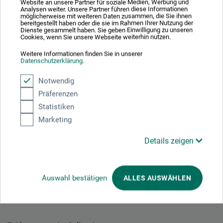
Website an unsere Partner für soziale Medien, Werbung und
Analysen weiter. Unsere Partner führen diese Informationen
27,45
möglicherweise mit weiteren Daten zusammen, die Sie ihnen
ab
EUR
bereitgestellt haben oder die sie im Rahmen Ihrer Nutzung der
Dienste gesammelt haben. Sie geben Einwilligung zu unseren
Cookies, wenn Sie unsere Webseite weiterhin nutzen.
1 qm = EUR 1.214,60 / (netto: EUR 1.012,17)
Weitere Informationen finden Sie in unserer
Datenschutzerklärung
.
zzgl. Versandkosten
Notwendig
Präferenzen
Statistiken
1
Marketing
Details zeigen
Ausgezeichnet sicher
Auswahl bestätigen
ALLES AUSWÄHLEN