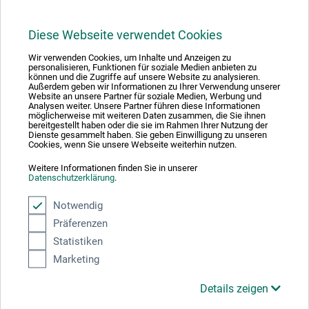
1
Diese Webseite verwendet Cookies
Wir verwenden Cookies, um Inhalte und Anzeigen zu
personalisieren, Funktionen für soziale Medien anbieten zu
können und die Zugriffe auf unsere Website zu analysieren.
Außerdem geben wir Informationen zu Ihrer Verwendung unserer
Website an unsere Partner für soziale Medien, Werbung und
Analysen weiter. Unsere Partner führen diese Informationen
Ausgezeichnet sicher
möglicherweise mit weiteren Daten zusammen, die Sie ihnen
bereitgestellt haben oder die sie im Rahmen Ihrer Nutzung der
Dienste gesammelt haben. Sie geben Einwilligung zu unseren
Cookies, wenn Sie unsere Webseite weiterhin nutzen.
Weitere Informationen finden Sie in unserer
Datenschutzerklärung
.
Zahlungsarten im Onlineshop
Notwendig
Präferenzen
Statistiken
Marketing
Produktkategorien
Details zeigen