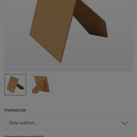
Format/cm
Verpackungseinheit