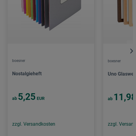
boesner
boesner
Nostalgieheft
Uno Glaswe
5,25
11,9
ab
EUR
ab
zzgl. Versandkosten
zzgl. Versan