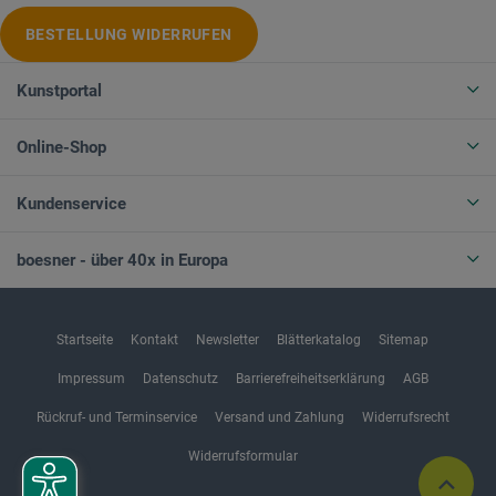
BESTELLUNG WIDERRUFEN
Kunstportal
Online-Shop
Kundenservice
boesner - über 40x in Europa
Startseite
Kontakt
Newsletter
Blätterkatalog
Sitemap
Impressum
Datenschutz
Barrierefreiheitserklärung
AGB
Rückruf- und Terminservice
Versand und Zahlung
Widerrufsrecht
Widerrufsformular