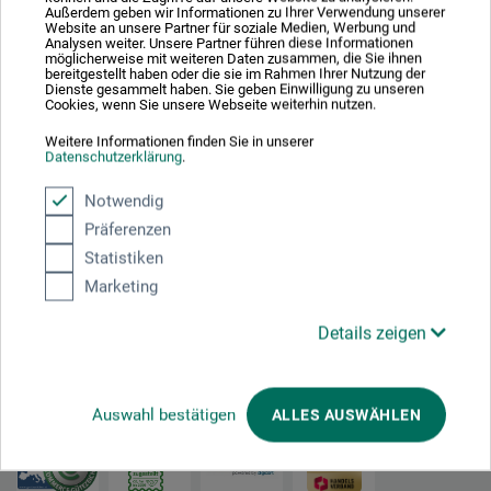
Wie Sie mit Picasso & Co. ein Vermögen aufbauen
Außerdem geben wir Informationen zu Ihrer Verwendung unserer
Website an unsere Partner für soziale Medien, Werbung und
Analysen weiter. Unsere Partner führen diese Informationen
möglicherweise mit weiteren Daten zusammen, die Sie ihnen
bereitgestellt haben oder die sie im Rahmen Ihrer Nutzung der
18,50
Dienste gesammelt haben. Sie geben Einwilligung zu unseren
EUR
Cookies, wenn Sie unsere Webseite weiterhin nutzen.
Weitere Informationen finden Sie in unserer
Datenschutzerklärung
.
zzgl. Versandkosten
Notwendig
Präferenzen
Statistiken
Marketing
1
Details zeigen
Ausgezeichnet sicher
Auswahl bestätigen
ALLES AUSWÄHLEN