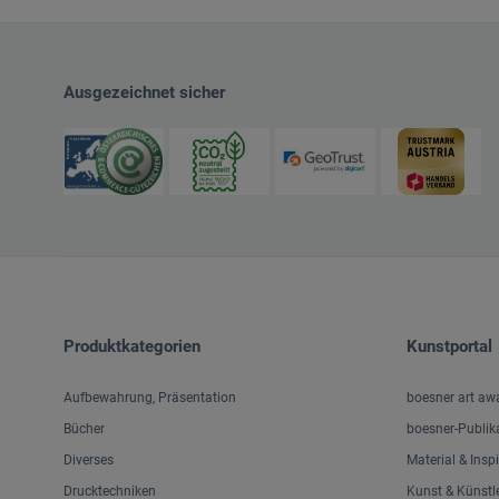
Ausgezeichnet sicher
Produktkategorien
Kunstportal
Aufbewahrung, Präsentation
boesner art aw
Bücher
boesner-Publik
Diverses
Material & Insp
Drucktechniken
Kunst & Künstl