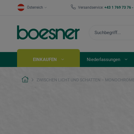
Österreich
Versandservice:
+43 1 769 73 76 
EINKAUFEN
Niederlassungen
ZWISCHEN LICHT UND SCHATTEN – MONOCHROM