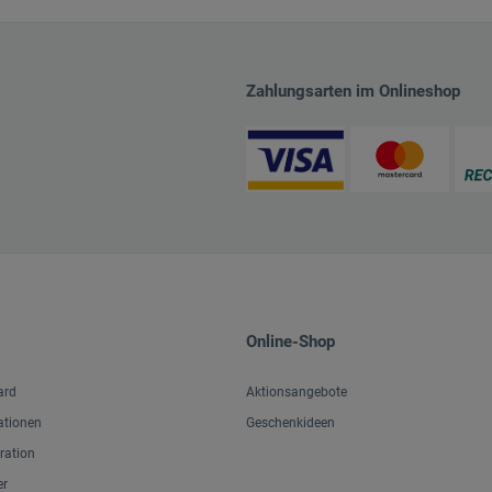
Zahlungsarten im Onlineshop
Online-Shop
ard
Aktionsangebote
ationen
Geschenkideen
iration
er