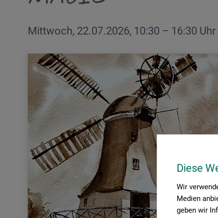
Mittwoch, 22.07.2026, 10:30 – 16:30 Uhr
Diese W
Wir verwende
Medien anbie
geben wir In