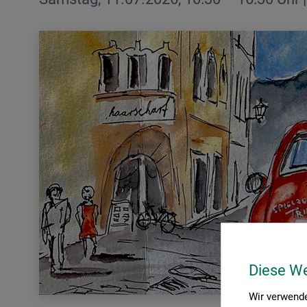
Diese W
Wir verwende