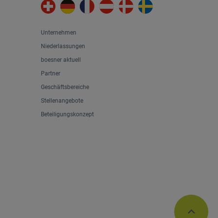
Unternehmen
Niederlassungen
boesner aktuell
Partner
Geschäftsbereiche
Stellenangebote
Beteiligungskonzept