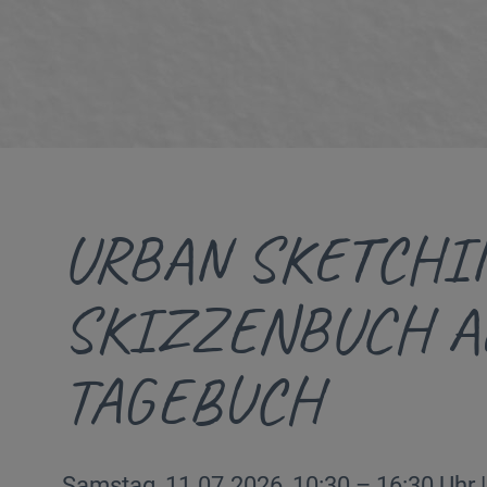
URBAN SKETCHIN
SKIZZENBUCH A
TAGEBUCH
Samstag, 11.07.2026, 10:30 – 16:30 Uhr 