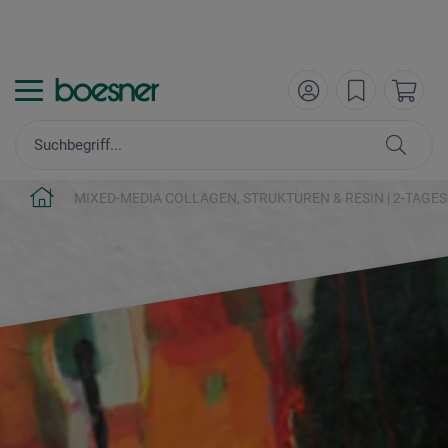
MIXED-MEDIA COLLAGEN, STRUKTUREN & RESIN | 2-TAGE